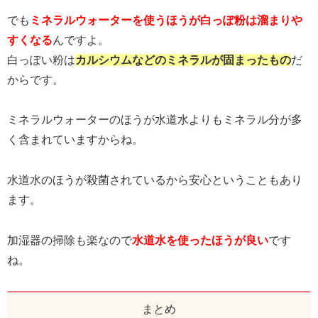
でも
ミネラルウォーターを使うほうが白っぽ粉は溜まりや
すくなる
んですよ。
白っぽい粉は
カルシウムなどのミネラルが固まったもの
だ
からです。
ミネラルウォーターのほうが水道水よりもミネラル分が多
く含まれていますからね。
水道水のほうが殺菌されているから安心ということもあり
ます。
加湿器の掃除も楽なので
水道水を使ったほうが良い
です
ね。
まとめ