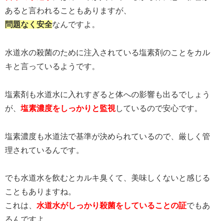
あると言われることもありますが、
問題なく安全
なんですよ。
水道水の殺菌のために注入されている塩素剤のことをカル
キと言っているようです。
塩素剤も水道水に入れすぎると体への影響も出るでしょう
が、
塩素濃度をしっかりと監視
しているので安心です。
塩素濃度も水道法で基準が決められているので、厳しく管
理されているんです。
でも水道水を飲むとカルキ臭くて、美味しくないと感じる
こともありますね。
これは、
水道水がしっかり殺菌をしていることの証
でもあ
るんですよ。