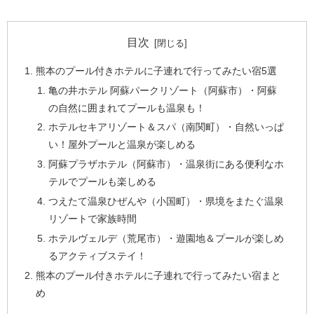
目次
熊本のプール付きホテルに子連れで行ってみたい宿5選
亀の井ホテル 阿蘇パークリゾート（阿蘇市）・阿蘇
の自然に囲まれてプールも温泉も！
ホテルセキアリゾート＆スパ（南関町）・自然いっぱ
い！屋外プールと温泉が楽しめる
阿蘇プラザホテル（阿蘇市）・温泉街にある便利なホ
テルでプールも楽しめる
つえたて温泉ひぜんや（小国町）・県境をまたぐ温泉
リゾートで家族時間
ホテルヴェルデ（荒尾市）・遊園地＆プールが楽しめ
るアクティブステイ！
熊本のプール付きホテルに子連れで行ってみたい宿まと
め