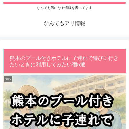
なんでも気になる情報を書いてます
なんでもアリ情報
熊本のプール付きホテルに子連れで遊びに行き
たいときに利用してみたい宿5選
旅行