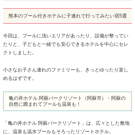
熊本のプール付きホテルに子連れで行ってみたい宿5選
今回は、プールに浅いエリアがあったり、設備が整ってい
たりと、子どもと一緒でも安心できるホテルを中心にセレ
クトしました。
小さなお子さん連れのファミリーも、きっとゆったり楽し
めるはずです。
亀の井ホテル 阿蘇パークリゾート（阿蘇市）・阿蘇の
自然に囲まれてプールも温泉も！
「亀の井ホテル 阿蘇パークリゾート」は、広々とした敷地
に、温泉も温水プールもそろったリゾートホテル。