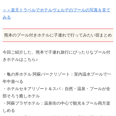
＞＞楽天トラベルでホテルヴェルデのプールの写真を見て
みる
熊本のプール付きホテルに子連れで行ってみたい宿まとめ
今回ご紹介した、熊本で子連れ旅行にぴったりなプール付
きホテルはこちら♪
・亀の井ホテル 阿蘇パークリゾート：室内温水プールで一
年中遊べる
・ホテルセキアリゾート＆スパ：自然・温泉・プールが全
部そろう癒しホテル
・阿蘇プラザホテル：温泉街の中心で観光＆プール両方楽
しめる