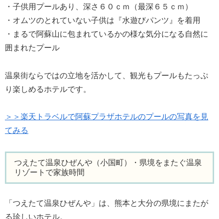
・子供用プールあり、深さ６０ｃｍ（最深６５ｃｍ）
・オムツのとれていない子供は『水遊びパンツ』を着用
・まるで阿蘇山に包まれているかの様な気分になる自然に
囲まれたプール
温泉街ならではの立地を活かして、観光もプールもたっぷ
り楽しめるホテルです。
＞＞楽天トラベルで阿蘇プラザホテルのプールの写真を見
てみる
つえたて温泉ひぜんや（小国町）・県境をまたぐ温泉
リゾートで家族時間
「つえたて温泉ひぜんや」は、熊本と大分の県境にまたが
る珍しいホテル。