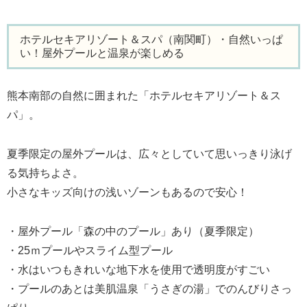
ホテルセキアリゾート＆スパ（南関町）・自然いっぱ
い！屋外プールと温泉が楽しめる
熊本南部の自然に囲まれた「ホテルセキアリゾート＆ス
パ」。
夏季限定の屋外プールは、広々としていて思いっきり泳げ
る気持ちよさ。
小さなキッズ向けの浅いゾーンもあるので安心！
・屋外プール「森の中のプール」あり（夏季限定）
・25ｍプールやスライム型プール
・水はいつもきれいな地下水を使用で透明度がすごい
・プールのあとは美肌温泉「うさぎの湯」でのんびりさっ