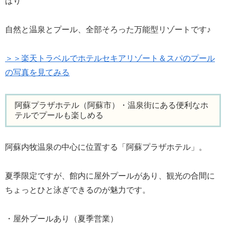
ぱり
自然と温泉とプール、全部そろった万能型リゾートです♪
＞＞楽天トラベルでホテルセキアリゾート＆スパのプール
の写真を見てみる
阿蘇プラザホテル（阿蘇市）・温泉街にある便利なホ
テルでプールも楽しめる
阿蘇内牧温泉の中心に位置する「阿蘇プラザホテル」。
夏季限定ですが、館内に屋外プールがあり、観光の合間に
ちょっとひと泳ぎできるのが魅力です。
・屋外プールあり（夏季営業）