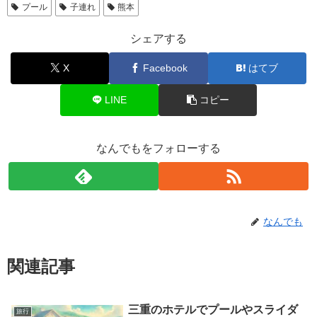
プール
子連れ
熊本
シェアする
X
Facebook
はてブ
LINE
コピー
なんでもをフォローする
なんでも
関連記事
三重のホテルでプールやスライダ
旅行