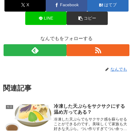
X
Facebook
はてブ
LINE
コピー
なんでもをフォローする
なんでも
関連記事
冷凍した天ぷらをサクサクにする
生活
温め方ってある？
冷凍した天ぷらでもサクサク感を蘇らせる
ことができるのです。美味しくて家族も大
好きな天ぷら。つい作りすぎてつい余って