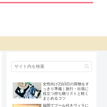
女性向け2泊3日の荷物をす
っきり準備｜旅行・出張に
役立つ持ち物リストと軽く
まとめるコツ
福岡でプール付きヴィラに