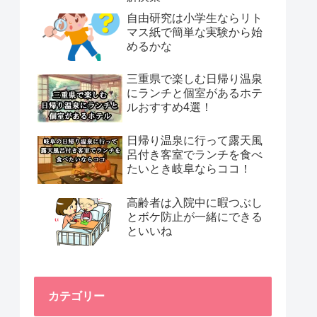
自由研究は小学生ならリト
マス紙で簡単な実験から始
めるかな
三重県で楽しむ日帰り温泉
にランチと個室があるホテ
ルおすすめ4選！
日帰り温泉に行って露天風
呂付き客室でランチを食べ
たいとき岐阜ならココ！
高齢者は入院中に暇つぶし
とボケ防止が一緒にできる
といいね
カテゴリー