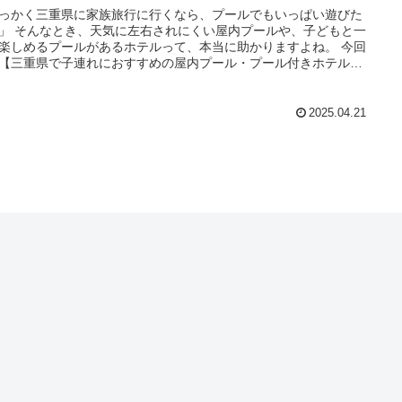
っかく三重県に家族旅行に行くなら、プールでもいっぱい遊びた
」 そんなとき、天気に左右されにくい屋内プールや、子どもと一
楽しめるプールがあるホテルって、本当に助かりますよね。 今回
【三重県で子連れにおすすめの屋内プール・プール付きホテル】
つ厳選してご紹介します♪
2025.04.21