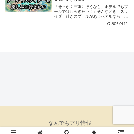
「せっかく三重に行くなら、ホテルでもプ
ールではしゃぎたい！」そんなとき、スラ
イダー付きのプールがあるホテルなら、楽
しさ倍増しちゃいますよね。今回は、三重
2025.04.19
県で【プール＆スライダー】が楽しめるホ
テルを4つピックアップしてご紹介しま
す！
なんでもアリ情報
© 2018 なんでもアリ情報.