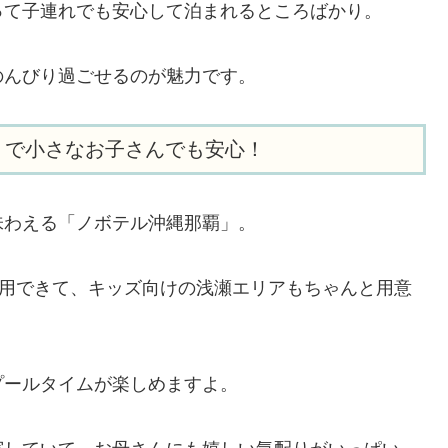
って子連れでも安心して泊まれるところばかり。
のんびり過ごせるのが魅力です。
りで小さなお子さんでも安心！
味わえる「ノボテル沖縄那覇」。
利用できて、キッズ向けの浅瀬エリアもちゃんと用意
プールタイムが楽しめますよ。