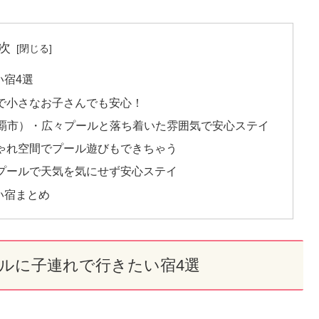
次
宿4選
で小さなお子さんでも安心！
那覇市）・広々プールと落ち着いた雰囲気で安心ステイ
ゃれ空間でプール遊びもできちゃう
プールで天気を気にせず安心ステイ
い宿まとめ
ルに子連れで行きたい宿4選