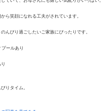
実していて、お母さんにも嬉しい気配りがいっぱい。
朝から笑顔になれる工夫がされています。
、のんびり過ごしたいご家族にぴったりです。
ィプールあり
あり
んびりタイム。