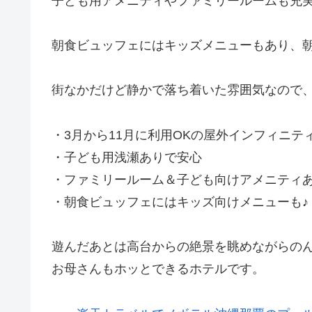
子ども用アメニティやファミリールームも充
朝食ビュッフェにはキッズメニューもあり、
街なかだけど静かで落ち着いた雰囲気なので
・3月から11月に利用OKの屋外インフィニテ
・子ども用浅瀬ありで安心
・ファミリールーム＆子ども向けアメニティ
・朝食ビュッフェにはキッズ向けメニューも♪
遊んだあとは高台からの絶景を眺めながらの
お母さんもホッとできるホテルです。