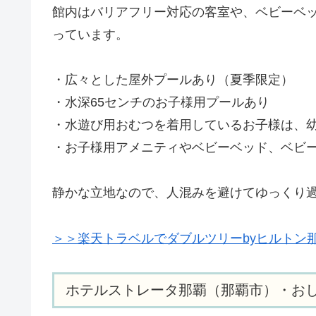
館内はバリアフリー対応の客室や、ベビーベ
っています。
・広々とした屋外プールあり（夏季限定）
・水深65センチのお子様用プールあり
・水遊び用おむつを着用しているお子様は、
・お子様用アメニティやベビーベッド、ベビ
静かな立地なので、人混みを避けてゆっくり
＞＞楽天トラベルでダブルツリーbyヒルトン
ホテルストレータ那覇（那覇市）・お