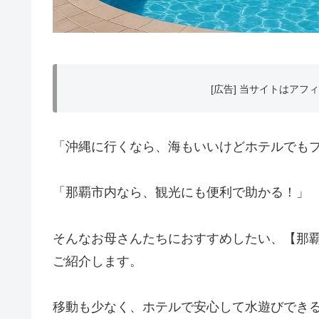
[広告] 当サイトはア
「沖縄に行くなら、海もいいけどホテルでも
「那覇市内なら、観光にも便利で助かる！」
そんなお母さんたちにおすすめしたい、【那覇
ご紹介します。
移動も少なく、ホテルで安心して水遊びできる