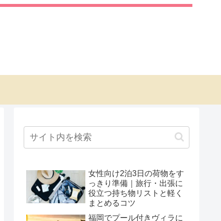
女性向け2泊3日の荷物をす
っきり準備｜旅行・出張に
役立つ持ち物リストと軽く
まとめるコツ
福岡でプール付きヴィラに