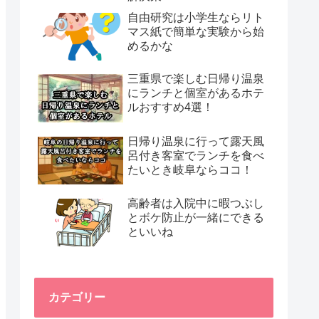
自由研究は小学生ならリト
マス紙で簡単な実験から始
めるかな
三重県で楽しむ日帰り温泉
にランチと個室があるホテ
ルおすすめ4選！
日帰り温泉に行って露天風
呂付き客室でランチを食べ
たいとき岐阜ならココ！
高齢者は入院中に暇つぶし
とボケ防止が一緒にできる
といいね
カテゴリー