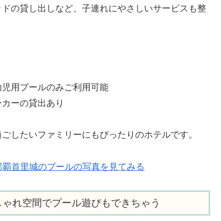
ッドの貸し出しなど、子連れにやさしいサービスも整
幼児用プールのみご利用可能
ーカーの貸出あり
過ごしたいファミリーにもぴったりのホテルです。
那覇首里城のプールの写真を見てみる
しゃれ空間でプール遊びもできちゃう